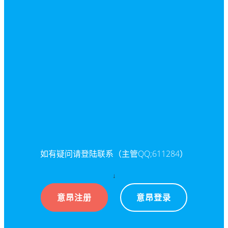
如有疑问请登陆联系（主管QQ;611284）
↓
意昂注册
意昂登录